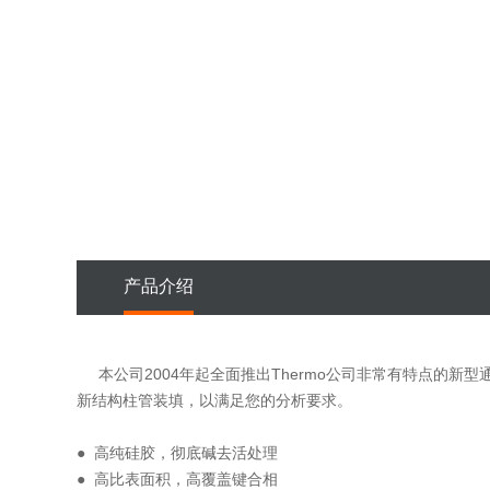
产品介绍
本公司2004年起全面推出Thermo公司非常有特点的新型通用
新结构柱管装填，以满足您的分析要求。
● 高纯硅胶，彻底碱去活处理
● 高比表面积，高覆盖键合相