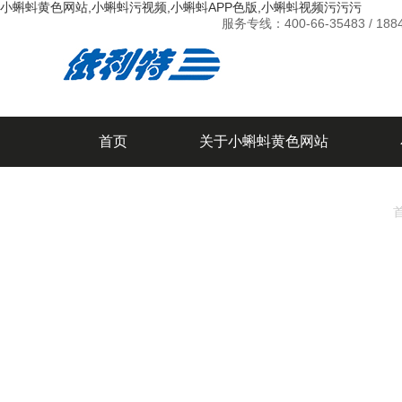
小蝌蚪黄色网站,小蝌蚪污视频,小蝌蚪APP色版,小蝌蚪视频污污污
服务专线：
400-66-35483 / 18
首页
关于小蝌蚪黄色网站
新闻中心
联系小蝌蚪黄色网站