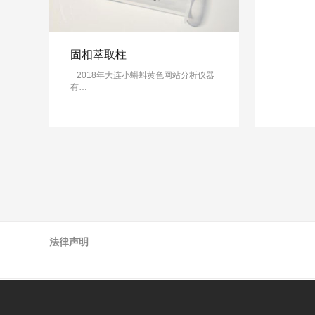
固相萃取柱
2018年大连小蝌蚪黄色网站分析仪器
有…
法律声明